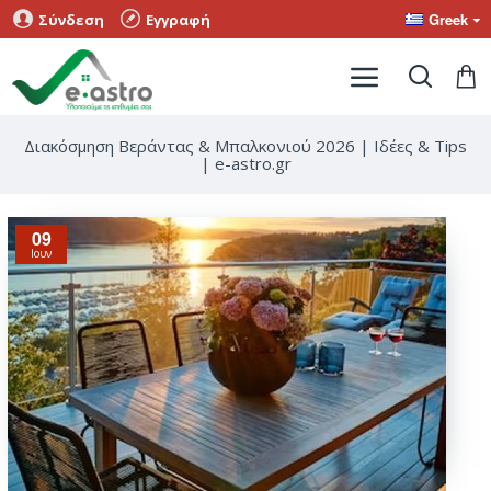
Greek
Σύνδεση
Εγγραφή
Διακόσμηση Βεράντας & Μπαλκονιού 2026 | Ιδέες & Tips
| e-astro.gr
09
Ιουν