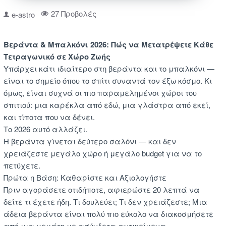
27 Προβολές
e-astro
Βεράντα & Μπαλκόνι 2026: Πώς να Μετατρέψετε Κάθε
Τετραγωνικό σε Χώρο Ζωής
Υπάρχει κάτι ιδιαίτερο στη βεράντα και το μπαλκόνι —
είναι το σημείο όπου το σπίτι συναντά τον έξω κόσμο. Κι
όμως, είναι συχνά οι πιο παραμελημένοι χώροι του
σπιτιού: μια καρέκλα από εδώ, μια γλάστρα από εκεί,
και τίποτα που να δένει.
Το 2026 αυτό αλλάζει.
Η βεράντα γίνεται δεύτερο σαλόνι — και δεν
χρειάζεστε μεγάλο χώρο ή μεγάλο budget για να το
πετύχετε.
Πρώτα η Βάση: Καθαρίστε και Αξιολογήστε
Πριν αγοράσετε οτιδήποτε, αφιερώστε 20 λεπτά να
δείτε τι έχετε ήδη. Τι δουλεύει; Τι δεν χρειάζεστε; Μια
άδεια βεράντα είναι πολύ πιο εύκολο να διακοσμήσετε
από μια γεμάτη με ασύνδετα αντικείμενα.