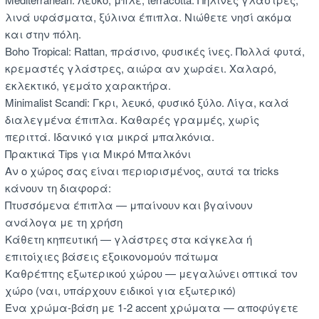
λινά υφάσματα, ξύλινα έπιπλα. Νιώθετε νησί ακόμα
και στην πόλη.
Boho Tropical: Rattan, πράσινο, φυσικές ίνες. Πολλά φυτά,
κρεμαστές γλάστρες, αιώρα αν χωράει. Χαλαρό,
εκλεκτικό, γεμάτο χαρακτήρα.
Minimalist Scandi: Γκρι, λευκό, φυσικό ξύλο. Λίγα, καλά
διαλεγμένα έπιπλα. Καθαρές γραμμές, χωρίς
περιττά. Ιδανικό για μικρά μπαλκόνια.
Πρακτικά Tips για Μικρό Μπαλκόνι
Αν ο χώρος σας είναι περιορισμένος, αυτά τα tricks
κάνουν τη διαφορά:
Πτυσσόμενα έπιπλα — μπαίνουν και βγαίνουν
ανάλογα με τη χρήση
Κάθετη κηπευτική — γλάστρες στα κάγκελα ή
επιτοίχιες βάσεις εξοικονομούν πάτωμα
Καθρέπτης εξωτερικού χώρου — μεγαλώνει οπτικά τον
χώρο (ναι, υπάρχουν ειδικοί για εξωτερικό)
Ένα χρώμα-βάση με 1-2 accent χρώματα — αποφύγετε