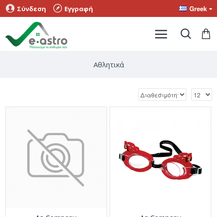
Greek
Σύνδεση
Εγγραφή
Αθλητικά