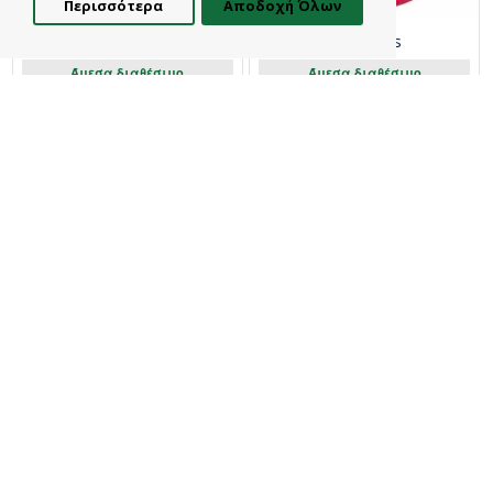
Περισσότερα
Αποδοχή Όλων
Φίλτρα
Star Toys
Star Toys
Άμεσα διαθέσιμο
Άμεσα διαθέσιμο
Μπάλα Πλαστική 23 Εκ
Μπάλα Πλαστική 23 Εκ Minnie
Enchantimals Star
Hello Sunshine Star
2,90€
2,90€
Καλάθι
Καλάθι
Star Toys
Star Toys