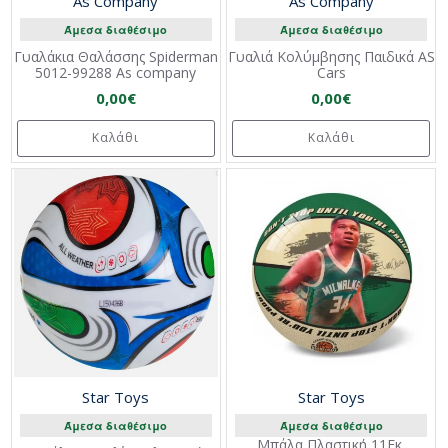
As Company
As Company
Άμεσα διαθέσιμο
Άμεσα διαθέσιμο
Γυαλάκια Θαλάσσης Spiderman
Γυαλιά Κολύμβησης Παιδικά AS
5012-99288 As company
Cars
0,00€
0,00€
Καλάθι
Καλάθι
Star Toys
Star Toys
Άμεσα διαθέσιμο
Άμεσα διαθέσιμο
Μπάλα Πλαστική 11Εκ.