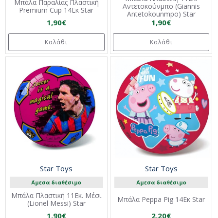
Μπάλα Παραλίας Πλαστική
Αντετοκούνμπο (Giannis
Premium Cup 14Εκ Star
Antetokounmpo) Star
1,90€
1,90€
Καλάθι
Καλάθι
Star Toys
Star Toys
Άμεσα διαθέσιμο
Άμεσα διαθέσιμο
Μπάλα Πλαστική 11Εκ. Μέσι
Μπάλα Peppa Pig 14Εκ Star
(Lionel Messi) Star
1,90€
2,20€