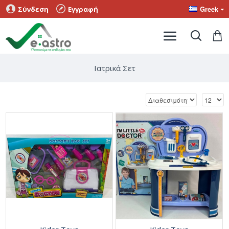
Greek
Σύνδεση
Εγγραφή
Ιατρικά Σετ