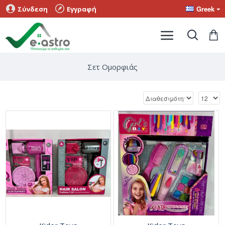
Greek
Σύνδεση
Εγγραφή
Σετ Ομορφιάς