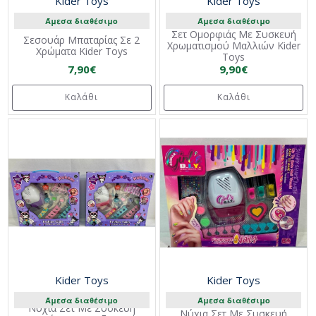
Kider Toys
Kider Toys
Άμεσα διαθέσιμο
Άμεσα διαθέσιμο
Σετ Ομορφιάς Με Συσκευή
Σεσουάρ Μπαταρίας Σε 2
Χρωματισμού Μαλλιών Kider
Χρώματα Kider Toys
Toys
7,90€
9,90€
Καλάθι
Καλάθι
Kider Toys
Kider Toys
Άμεσα διαθέσιμο
Άμεσα διαθέσιμο
Νύχια Σετ Με Συσκευή
Νύχια Σετ Με Συσκευή