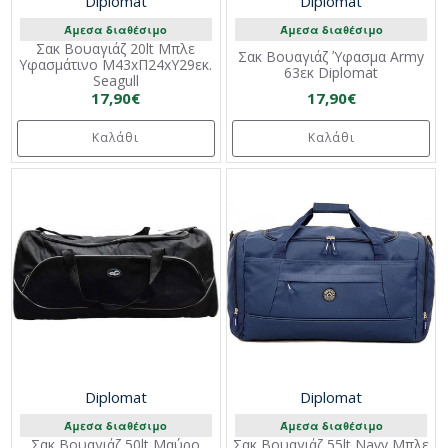
Diplomat
Diplomat
Άμεσα διαθέσιμο
Άμεσα διαθέσιμο
Σακ Βουαγιάζ 20lt Μπλε
Σακ Βουαγιάζ Ύφασμα Army
Υφασμάτινο Μ43xΠ24xΥ29εκ.
63εκ Diplomat
Seagull
17,90€
17,90€
Καλάθι
Καλάθι
Diplomat
Diplomat
Άμεσα διαθέσιμο
Άμεσα διαθέσιμο
Σακ Βουαγιάζ 50lt Μαύρο
Σακ Βουαγιάζ 55lt Navy Μπλε