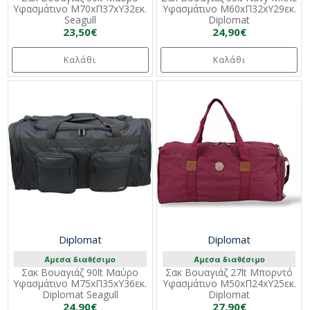
Υφασμάτινο Μ70xΠ37xΥ32εκ.
Υφασμάτινο Μ60xΠ32xΥ29εκ.
Seagull
Diplomat
23,50€
24,90€
Καλάθι
Καλάθι
Diplomat
Diplomat
Άμεσα διαθέσιμο
Άμεσα διαθέσιμο
Σακ Βουαγιάζ 90lt Μαύρο
Σακ Βουαγιάζ 27lt Μπορντό
Υφασμάτινο Μ75xΠ35xΥ36εκ.
Υφασμάτινο Μ50xΠ24xΥ25εκ.
Diplomat Seagull
Diplomat
24,90€
27,90€