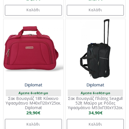
Καλάθι
Καλάθι
Diplomat
Diplomat
Άμεσα διαθέσιμο
Άμεσα διαθέσιμο
Σακ Βουαγιάζ 18lt Κόκκινο
Σακ Βουαγιάζ Πλάτης Seagull
Υφασμάτινο Μ40xΠ20xΥ25εκ.
52lt Μαύρο με Ρόδες
Diplomat
Υφασμάτινο Μ53xΠ30xΥ32εκ.
29,90€
34,90€
Καλάθι
Καλάθι