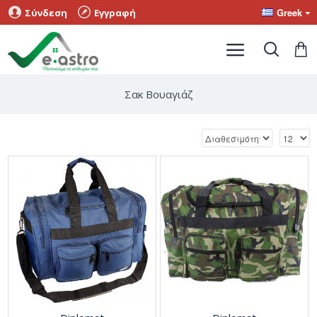
Greek
Σύνδεση
Εγγραφή
Σακ Βουαγιάζ