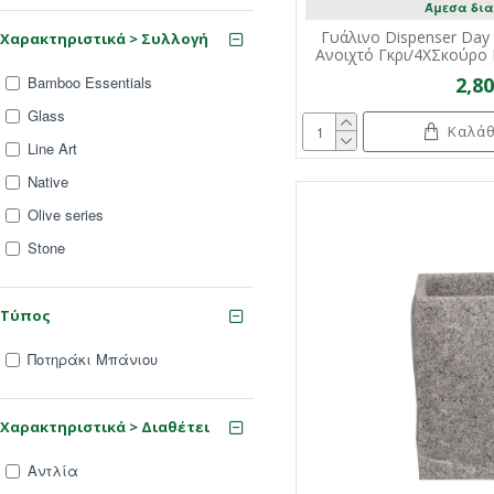
Άμεσα δια
Γυάλινο Dispenser Day 
Χαρακτηριστικά > Συλλογή
Ανοιχτό Γκρι/4XΣκούρο 
2,8
Bamboo Essentials
Glass
Καλάθ
Line Art
Native
Olive series
Stone
Τύπος
Ποτηράκι Μπάνιου
Χαρακτηριστικά > Διαθέτει
Αντλία