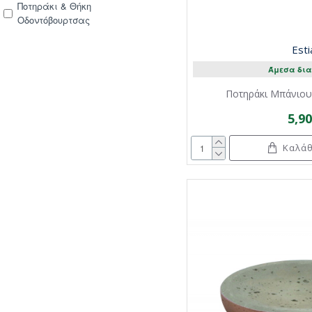
Ποτηράκι & Θήκη
Οδοντόβουρτσας
Esti
Άμεσα δια
Ποτηράκι Μπάνιου 
5,9
Καλάθ