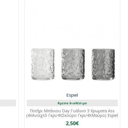
Espiel
Άμεσα διαθέσιμο
Ποτήρι Μπάνιου Day Γυάλινο 3 Χρωματα Ass
s
(4XΑνοιχτό Γκρι/4XΣκούρο Γκρι/4XΜαύρο) Espiel
2,50€