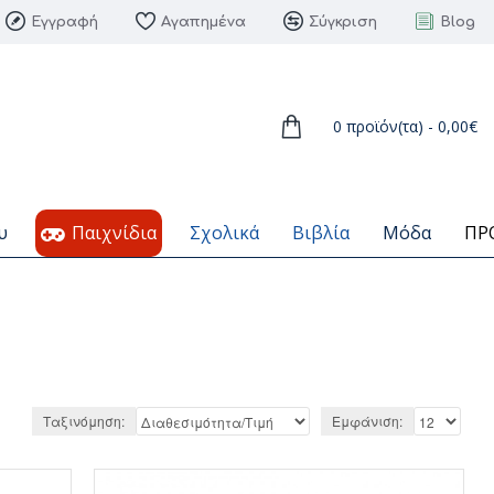
Εγγραφή
Αγαπημένα
Σύγκριση
Blog
0 προϊόν(τα) - 0,00€
υ
Παιχνίδια
Σχολικά
Βιβλία
Μόδα
ΠΡ
Ταξινόμηση:
Εμφάνιση: