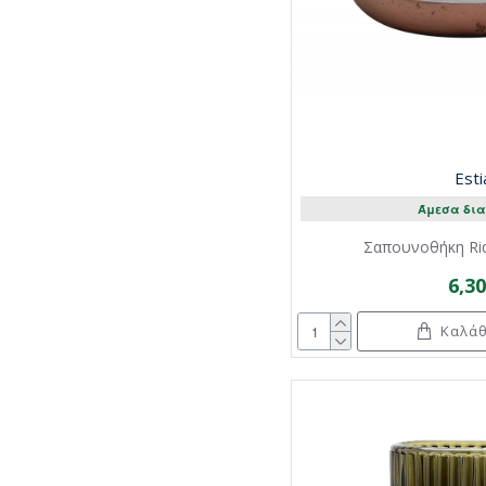
Esti
Άμεσα δια
Σαπουνοθήκη Rid
6,3
Καλάθ