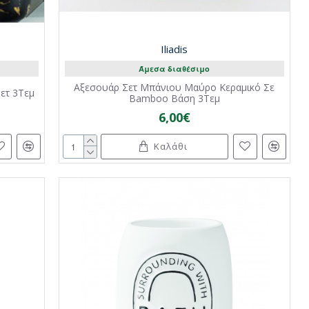
Iliadis
Άμεσα διαθέσιμο
Αξεσουάρ Σετ Μπάνιου Μαύρο Κεραμικό Σε
ετ 3Τεμ
Bamboo Βάση 3Τεμ
6,00€
Καλάθι