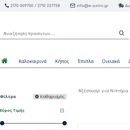
2170 009700 / 2710 227758
info@e-astro.gr
Δω
Καλοκαιρινά
Κήπος
Έπιπλα
Οικιακά
Αξεσουάρ για Νιπτήρα
Καθαρισμός
Φίλτρα
Εύρος Τιμής