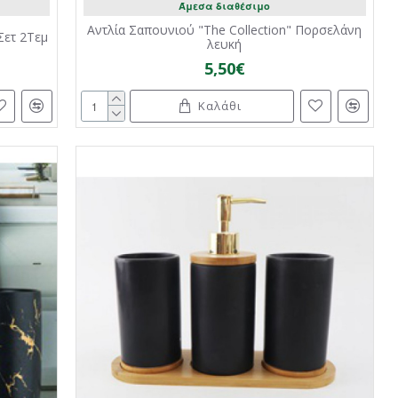
Άμεσα διαθέσιμο
Αντλία Σαπουνιού "Τhe Collection" Πορσελάνη
Σετ 2Τεμ
λευκή
5,50€
Καλάθι