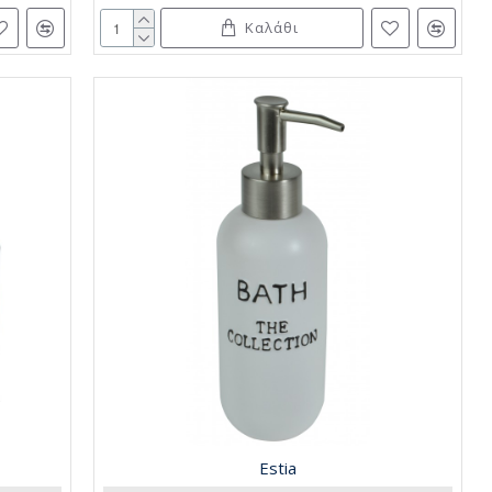
Καλάθι
Estia