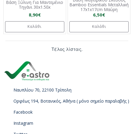
Βάση Ξύλινη Για Μαντεμένιο
Bamboo Essentials Mεταλλική
Τηγάνι 30x1.5Εκ
17x1x17cm Μαύρη
8,90€
6,50€
Καλάθι
Καλάθι
Τέλος λίστας.
Ναυπλίου 70, 22100 Τρίπολη
Ορφέως 194, Βοτανικός, Αθήνα ( μόνο σημείο παραλαβής )
Facebook
Instagram