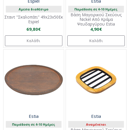
Espiel
Estia
Άμεσα διαθέσιμο
Παράδοση σε 4-10 Ημέρες
Βάση Μαγειρικού Σκεύους
Σταντ "Σκαλοπάτι" 49x23x50Εκ
Nickel Από Κράμα
Espiel
Ψευδαργύρου Estia
69,80€
4,90€
Καλάθι
Καλάθι
Estia
Estia
Παράδοση σε 4-10 Ημέρες
Αναμένεται
Βάση Μαγειρικού Σκεύους