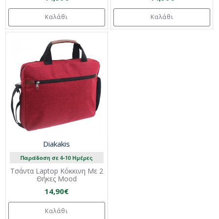
Καλάθι
Καλάθι
Diakakis
Παράδοση σε 4-10 Ημέρες
Τσάντα Laptop Κόκκινη Με 2
Θήκες Mood
14,90€
Καλάθι