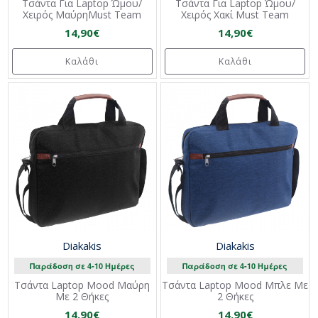
Τσάντα Για Laptop Ώμου/
Τσάντα Για Laptop Ώμου/
Χειρός ΜαύρηMust Team
Χειρός Χακί Must Team
14,90€
14,90€
Καλάθι
Καλάθι
Diakakis
Diakakis
Παράδοση σε 4-10 Ημέρες
Παράδοση σε 4-10 Ημέρες
Τσάντα Laptop Mood Μαύρη
Τσάντα Laptop Mood Μπλε Με
Με 2 Θήκες
2 Θήκες
14,90€
14,90€