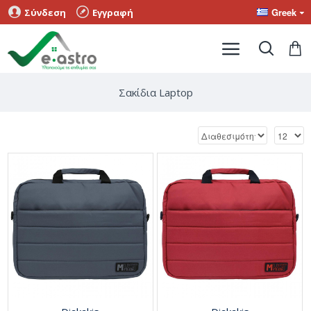
Greek
Σύνδεση
Εγγραφή
Σακίδια Laptop