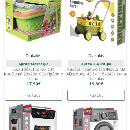
Diakakis
Diakakis
Άμεσα διαθέσιμο
Άμεσα διαθέσιμο
Βαλιτσάκι Πικ Νικ Σετ
Καλάθι Πράσινο Για Ψώνια Με
Κουζινικά 23x20x18Εκ Πράσινο
Αξεσουάρ 43.5x11.5x34Εκ Luna
Luna
Diakakis
17,90€
19,90€
Καλάθι
Καλάθι