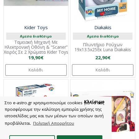
Kider Toys
Diakakis
Άμεσα διαθέσιμο
Άμεσα διαθέσιμο
Ταμειακή Μηχανή Με
Πλυντήριο Ρούχων
Ηλεκτρονική Οθόνη & “Scaner”
19x13.5x25Εκ Luna Diakakis
Χειρός Σε 2 Χρώματα Kider Toys
19,90€
22,90€
Καλάθι
Καλάθι
Κλείσιμο
Στο e-astro.gr xρησιμοποιούμε cookies για να σας
προσφέρουμε την καλύτερη εμπειρία χρήσης της
ιστοσελίδας μας και των μέσων των οποίων αυτή
προβάλλεται.
Πολιτική Απορρήτου