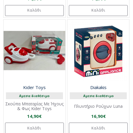
Καλάθι
Καλάθι
Kider Toys
Diakakis
Άμεσα διαθέσιμο
Άμεσα διαθέσιμο
Σκούπα Μπαταρίας Με Ήχους
Πλυντήριο Ρούχων Luna
& Φως Kider Toys
14,90€
16,90€
Καλάθι
Καλάθι