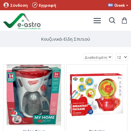
Greek
Σύνδεση
Εγγραφή
Κουζινικά-Είδη Σπιτιού