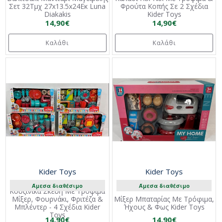
Σετ 32Τμχ 27x13.5x24Εκ Luna
Φρούτα Κοπής Σε 2 Σχέδια
Diakakis
Kider Toys
14,90€
14,90€
Καλάθι
Καλάθι
Kider Toys
Kider Toys
Άμεσα διαθέσιμο
Άμεσα διαθέσιμο
Κουζινικά Σκεύη Με Τρόφιμα
Μίξερ, Φουρνάκι, Φριτέζα &
Μίξερ Μπαταρίας Με Τρόφιμα,
Μπλέντερ - 4 Σχέδια Kider
Ήχους & Φως Kider Toys
Toys
14,90€
14,90€