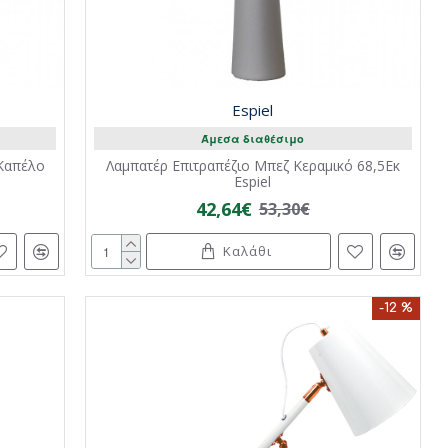
Espiel
Άμεσα διαθέσιμο
 Καπέλο
Λαμπατέρ Επιτραπέζιο Μπεζ Κεραμικό 68,5Εκ
Espiel
42,64€
53,30€
Καλάθι
-12 %