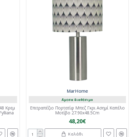
MarHome
Άμεσα διαθέσιμο
48 Κρεμ
Επιτραπέζιο Πορτατίφ Μπεζ Γκρι Ασημί Καπέλο
ylliana
Mοτίβο 27.90x48.5Cm
48,20€
Καλάθι