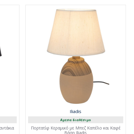
Iliadis
Άμεσα διαθέσιμο
αντάκια
Πορτατίφ Κεραμικό με Μπεζ Καπέλο και Καφέ
Βάση Iliadis