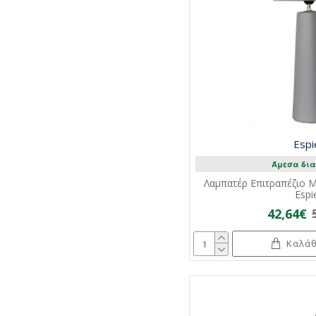
Espi
Άμεσα δια
Λαμπατέρ Επιτραπέζιο Μ
Espi
42,64€
Καλάθ