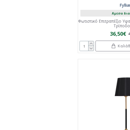
Fylli
Άμεσα δια
Φωτιστικό Επιτραπέζιο Υφα
Τρίποδο
36,50€
Καλάθ