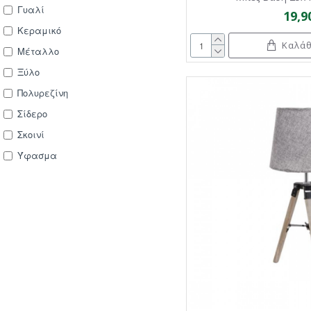
Γυαλί
19,9
Κεραμικό
Καλάθ
Μέταλλο
Ξύλο
Πολυρεζίνη
Σίδερο
Σκοινί
Ύφασμα