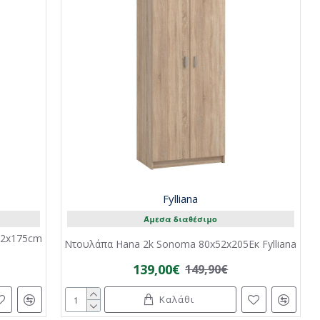
Fylliana
Άμεσα διαθέσιμο
x52x175cm
Ντουλάπα Hana 2k Sonoma 80x52x205Εκ Fylliana
139,00€
149,90€
Καλάθι