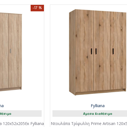
-17 %
ana
Fylliana
θέσιμο
Άμεσα διαθέσιμο
120x52x205Εκ Fylliana
Ντουλάπα Τρίφυλλη Prime Artisan 120