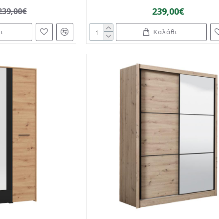
239,00€
239,00€
ι
Καλάθι