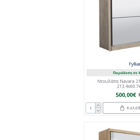
Fylli
Παράδοση σε 4
Ντουλάπα Navara 21
213.4x60.7
500,00€
Καλάθ