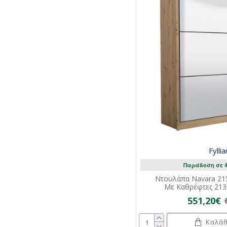
Fylli
Παράδοση σε 4
Ντουλάπα Navara 215
Με Καθρέφτες 213.
551,20€
Καλάθ