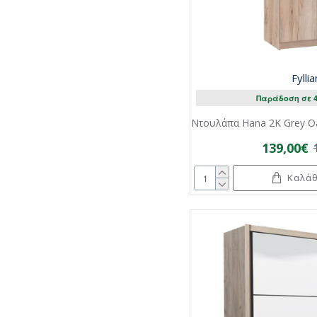
Fylli
Παράδοση σε 4
Ντουλάπα Hana 2Κ Grey Oa
139,00€
Καλάθ