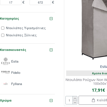
€
€
Κατηγορίες
Ντουλάπες Υφασμάτινες
Ντουλάπες Ξύλινες
Κατασκευαστές
Estia
Esti
Fidelio
Άμεσα δια
Ντουλάπα Ρούχων Non Wo
100x50x
Fylliana
17,91€
Καλάθ
Χρώμα