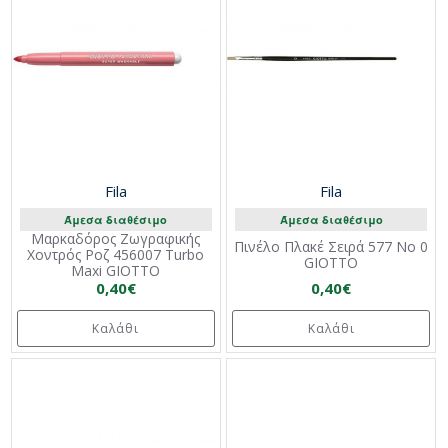
Fila
Fila
Άμεσα διαθέσιμο
Άμεσα διαθέσιμο
Μαρκαδόρος Ζωγραφικής
Πινέλο Πλακέ Σειρά 577 Νο 0
Χοντρός Ροζ 456007 Turbo
GIOTTO
Maxi GIOTTO
0,40€
0,40€
Καλάθι
Καλάθι