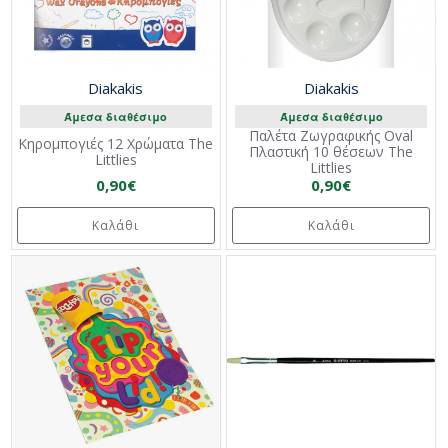
Diakakis
Diakakis
Άμεσα διαθέσιμο
Άμεσα διαθέσιμο
Παλέτα Ζωγραφικής Oval
Κηρομπογιές 12 Χρώματα The
Πλαστική 10 θέσεων The
Littlies
Littlies
0,90€
0,90€
Καλάθι
Καλάθι