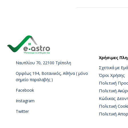
Χρήσιμες Πλη
Ναυπλίου 70, 22100 Τρίπολη
Σχετικά με Εμ
Ορφέως 194, Βοτανικός, Αθήνα ( μόνο
Όροι Χρήσης
σημείο παραλαβής )
Πολιτική Προ
Facebook
Πολιτική Ακύ
Κώδικας Δεον
Instagram
Πολιτική Cook
Twitter
Πολιτική Απο