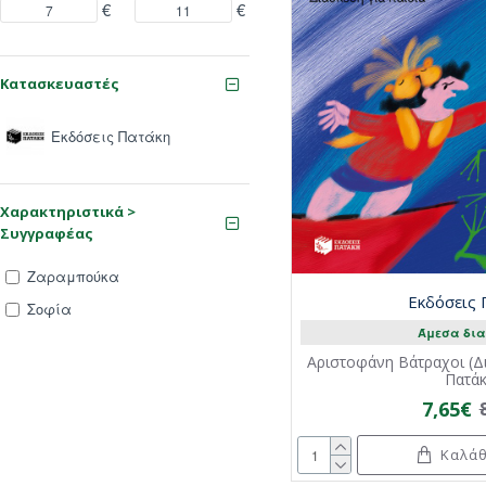
€
€
Κατασκευαστές
Εκδόσεις Πατάκη
Χαρακτηριστικά >
Συγγραφέας
Ζαραμπούκα
Εκδόσεις
Σοφία
Άμεσα δια
Αριστοφάνη Βάτραχοι (Δι
Πατάκ
7,65€
Καλάθ