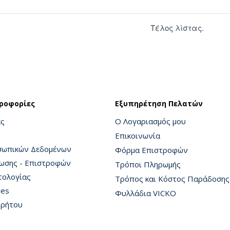
Τέλος λίστας.
ροφορίες
Εξυπηρέτηση Πελατών
άς
Ο Λογαριασμός μου
Επικοινωνία
σωπικών Δεδομένων
Φόρμα Επιστροφών
ρωσης - Επιστροφών
Τρόποι Πληρωμής
τολογίας
Τρόπος και Κόστος Παράδοσης
ies
Φυλλάδια VICKO
ρρήτου