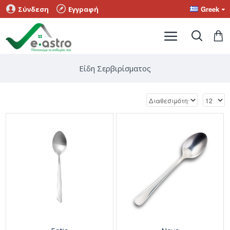
Greek
Σύνδεση
Εγγραφή
Είδη Σερβιρίσματος