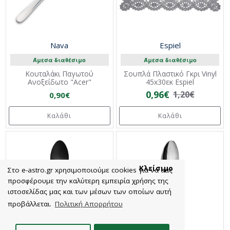
Nava
Espiel
Άμεσα διαθέσιμο
Άμεσα διαθέσιμο
Κουταλάκι Παγωτού
Σουπλά Πλαστικό Γκρι Vinyl
Ανοξείδωτο "Acer"
45x30εκ Espiel
0,96€
1,20€
0,90€
Καλάθι
Καλάθι
Κλείσιμο
Στο e-astro.gr xρησιμοποιούμε cookies για να σας
προσφέρουμε την καλύτερη εμπειρία χρήσης της
ιστοσελίδας μας και των μέσων των οποίων αυτή
προβάλλεται.
Πολιτική Απορρήτου