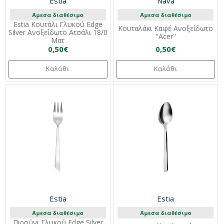
Estia
Nava
Άμεσα διαθέσιμο
Άμεσα διαθέσιμο
Estia Κουτάλι Γλυκού Edge
Κουταλάκι Καφέ Ανοξείδωτο
Silver Ανοξείδωτο Ατσάλι 18/0
"Acer"
Mατ
0,50€
0,50€
Καλάθι
Καλάθι
Estia
Estia
Άμεσα διαθέσιμο
Άμεσα διαθέσιμο
Πιρούνι Γλυκού Edge Silver