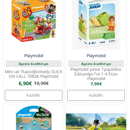
Playmobil
Playmobil
Άμεσα διαθέσιμο
Άμεσα διαθέσιμο
Playmobil Junior Τραμπάλα-
Mini car Πυροσβεστικής DUCK
Σαλιγκάρι Για 1-4 Ετών
ON CALL 70828 Playmobil
Playmobil
6,90€
10,90€
7,90€
Καλάθι
Καλάθι