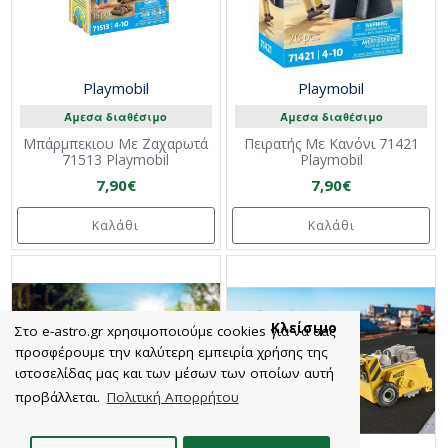
Playmobil
Playmobil
Άμεσα διαθέσιμο
Άμεσα διαθέσιμο
Μπάρμπεκιου Με Ζαχαρωτά
Πειρατής Με Κανόνι 71421
71513 Playmobil
Playmobil
7,90€
7,90€
Καλάθι
Καλάθι
Κλείσιμο
Στο e-astro.gr xρησιμοποιούμε cookies για να σας
προσφέρουμε την καλύτερη εμπειρία χρήσης της
ιστοσελίδας μας και των μέσων των οποίων αυτή
προβάλλεται.
Πολιτική Απορρήτου