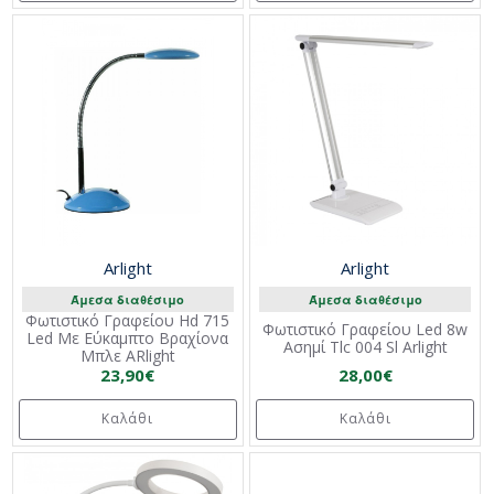
Arlight
Arlight
Άμεσα διαθέσιμο
Άμεσα διαθέσιμο
Φωτιστικό Γραφείου Hd 715
Φωτιστικό Γραφείου Led 8w
Led Με Εύκαμπτο Βραχίονα
Ασημί Tlc 004 Sl Arlight
Μπλε ARlight
23,90€
28,00€
Καλάθι
Καλάθι