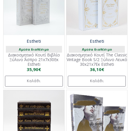
Estheti
Estheti
Άμεσα διαθέσιμο
Άμεσα διαθέσιμο
Διακοσμητικό Κουτί Βιβλίο
Διακοσμητικό Κουτί The Classic
Ξύλινο Άσπρο 21x7x30Εκ
Vintage Book S/2 Ξύλινο Λευκό
Estheti
30x21x7Εκ Estheti
35,90€
36,10€
Καλάθι
Καλάθι