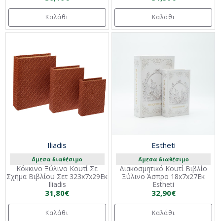
Καλάθι
Καλάθι
Iliadis
Estheti
Άμεσα διαθέσιμο
Άμεσα διαθέσιμο
Κόκκινο Ξύλινο Κουτί Σε
Διακοσμητικό Κουτί Βιβλίο
Σχήμα Βιβλίου Σετ 323x7x29Εκ
Ξύλινο Άσπρο 18x7x27Εκ
Iliadis
Estheti
31,80€
32,90€
Καλάθι
Καλάθι