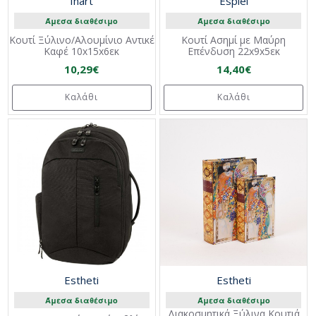
Inart
Espiel
Άμεσα διαθέσιμο
Άμεσα διαθέσιμο
Κουτί Ξύλινο/Αλουμίνιο Αντικέ
Κουτί Ασημί με Μαύρη
Καφέ 10x15x6εκ
Επένδυση 22x9x5εκ
10,29€
14,40€
Καλάθι
Καλάθι
Estheti
Estheti
Άμεσα διαθέσιμο
Άμεσα διαθέσιμο
Διακοσμητικά Ξύλινα Κουτιά