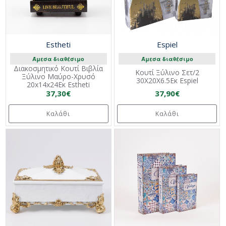
Estheti
Espiel
Άμεσα διαθέσιμο
Άμεσα διαθέσιμο
Διακοσμητικό Κουτί Βιβλία
Κουτί Ξύλινο Σετ/2
Ξύλινο Μαύρο-Χρυσό
30Χ20Χ6.5Εκ Espiel
20x14x24Εκ Estheti
37,30€
37,90€
Καλάθι
Καλάθι