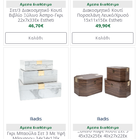
Άμεσα διαθέσιμο
Άμεσα διαθέσιμο
Σετ/3 Διακοσμητικό Κουτί
Διακοσμητικό Κουτί
Βιβλίο Ξύλινο Άσπρο-Γκρι
Πορσελάνη Λευκό/Χρυσό
22x7x33Εκ Estheti
15x11x15Εκ Estheti
46,70€
49,90€
Καλάθι
Καλάθι
Iliadis
Iliadis
Άμεσα διαθέσιμο
Άμεσα διαθέσιμο
Ξύλινο Καφέ Κουτί Σετ 3
Γκρι Μπαούλα Σετ 3 Με Υφή
45x32x25Eκ 40x27x22Eκ
Μάρμαρου 34x24x12Eκ