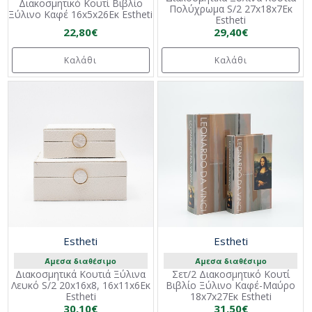
Διακοσμητικό Κουτί Βιβλίο
Πολύχρωμα S/2 27x18x7Εκ
Ξύλινο Καφέ 16x5x26Εκ Estheti
Estheti
22,80€
29,40€
Καλάθι
Καλάθι
Estheti
Estheti
Άμεσα διαθέσιμο
Άμεσα διαθέσιμο
Διακοσμητικά Κουτιά Ξύλινα
Σετ/2 Διακοσμητικό Κουτί
Λευκό S/2 20x16x8, 16x11x6Εκ
Βιβλίο Ξύλινο Καφέ-Μαύρο
Estheti
18x7x27Εκ Estheti
30,10€
31,50€