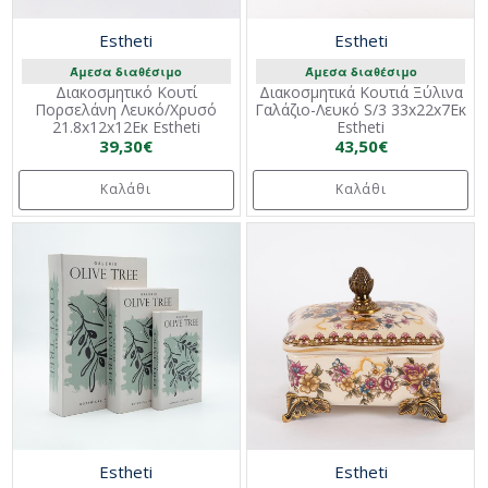
Estheti
Estheti
Άμεσα διαθέσιμο
Άμεσα διαθέσιμο
Διακοσμητικό Κουτί
Διακοσμητικά Κουτιά Ξύλινα
Πορσελάνη Λευκό/Χρυσό
Γαλάζιο-Λευκό S/3 33x22x7Εκ
21.8x12x12Εκ Estheti
Estheti
39,30€
43,50€
Καλάθι
Καλάθι
Estheti
Estheti