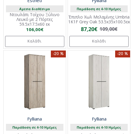
Estheti
Fylliana
Άμεσα διαθέσιμο
Παράδοση σε 4-10 Ημέρες
Ντουλάπι Τοίχου Ξύλινο
Έπιπλο Χωλ Μελαμίνης Umbria
Λευκό με 2 Πόρτες
1K1F Grey Oak 53.5x35x100.5εκ
59.5x17.5x60 εκ
87,20€
109,00€
106,00€
Καλάθι
Καλάθι
-20 %
-20 %
Fylliana
Fylliana
Παράδοση σε 4-10 Ημέρες
Παράδοση σε 4-10 Ημέρες