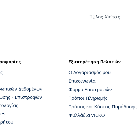
Τέλος λίστας.
ροφορίες
Εξυπηρέτηση Πελατών
άς
Ο Λογαριασμός μου
Επικοινωνία
σωπικών Δεδομένων
Φόρμα Επιστροφών
ρωσης - Επιστροφών
Τρόποι Πληρωμής
τολογίας
Τρόπος και Κόστος Παράδοσης
ies
Φυλλάδια VICKO
ρρήτου