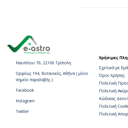
Χρήσιμες Πλη
Ναυπλίου 70, 22100 Τρίπολη
Σχετικά με Εμ
Ορφέως 194, Βοτανικός, Αθήνα ( μόνο
Όροι Χρήσης
σημείο παραλαβής )
Πολιτική Προ
Facebook
Πολιτική Ακύ
Κώδικας Δεον
Instagram
Πολιτική Cook
Twitter
Πολιτική Απο