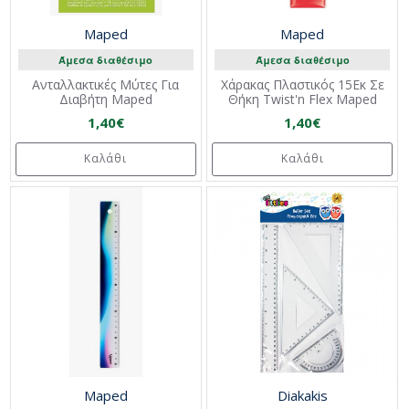
Maped
Maped
Άμεσα διαθέσιμο
Άμεσα διαθέσιμο
Ανταλλακτικές Μύτες Για
Χάρακας Πλαστικός 15Εκ Σε
Διαβήτη Maped
Θήκη Twist'n Flex Maped
1,40€
1,40€
Καλάθι
Καλάθι
Maped
Diakakis