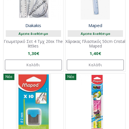
Diakakis
Maped
Άμεσα διαθέσιμο
Άμεσα διαθέσιμο
Γεωμετρικό Σετ 4 Τμχ 20εκ The
Χάρακας Πλαστικός 50cm Cristal
littlies
Maped
1,30€
1,40€
Καλάθι
Καλάθι
Νέο
Νέο