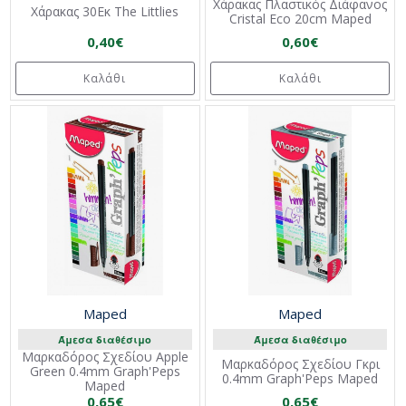
Χάρακας Πλαστικός Διάφανος
Χάρακας 30Εκ The Littlies
Cristal Eco 20cm Maped
0,40€
0,60€
Καλάθι
Καλάθι
Maped
Maped
Άμεσα διαθέσιμο
Άμεσα διαθέσιμο
Μαρκαδόρος Σχεδίου Apple
Μαρκαδόρος Σχεδίου Γκρι
Green 0.4mm Graph'Peps
0.4mm Graph'Peps Maped
Maped
0,65€
0,65€