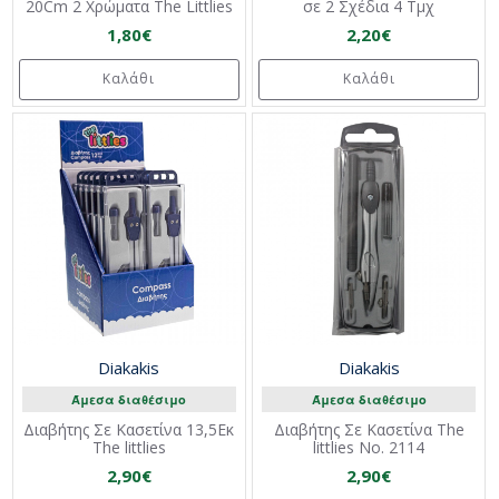
20Cm 2 Χρώματα The Littlies
σε 2 Σχέδια 4 Τμχ
1,80€
2,20€
Καλάθι
Καλάθι
Diakakis
Diakakis
Άμεσα διαθέσιμο
Άμεσα διαθέσιμο
Διαβήτης Σε Κασετίνα 13,5Εκ
Διαβήτης Σε Κασετίνα The
The littlies
littlies No. 2114
2,90€
2,90€