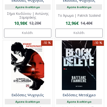
Εκδόσεις Ψυχογιός
Εκδόσεις Ψυχογιός
Άμεσα διαθέσιμο
Άμεσα διαθέσιμο
Σήμα Κινδύνου | Αντώνης
Το Άρωμα | Patrick Süskind
Σαμαράκης
10,98€
12,96€
12,20€
14,40€
Καλάθι
Καλάθι
-10 %
-10 %
Εκδόσεις Ψυχογιός
Εκδόσεις Μεταίχμιο
Άμεσα διαθέσιμο
Άμεσα διαθέσιμο