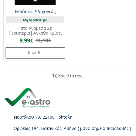
Εκδόσεις Ψυχογιός
Μη διαθέσιμο
Γάτα Ανάμεσα Σε
Περιστέρια|'Αγκαθα Κρίστι
9,99€
11,10€
Καλάθι
Τέλος λίστας.
Ναυπλίου 70, 22100 Τρίπολη
Ορφέως 194, Βοτανικός, Αθήνα ( μόνο σημείο παραλαβής )