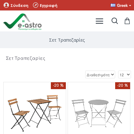
Greek
Σύνδεση
Εγγραφή
Σετ Τραπεζαρίες
Σετ Τραπεζαρίες
-20 %
-20 %