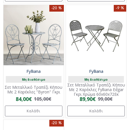
-20 %
-9 %
Fylliana
Fylliana
Μη διαθέσιμο
Μη διαθέσιμο
Σετ Μεταλλικό Τραπέζι Κήπου
Σετ Μεταλλικό Τραπέζι Κήπου
Με 2 Καρέκλες Fylliana Edgar
Με 2 Καρέκλες "Byron" Γκρι
Γκρι Χρώμα 60x60x72Εκ
84,00€
89,90€
105,00€
99,00€
Καλάθι
Καλάθι
-20 %