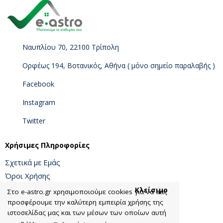
Ναυπλίου 70, 22100 Τρίπολη
Ορφέως 194, Βοτανικός, Αθήνα ( μόνο σημείο παραλαβής )
Facebook
Instagram
Twitter
Χρήσιμες Πληροφορίες
Σχετικά με Εμάς
Όροι Χρήσης
Πολιτική Προσωπικών Δεδομένων
Κλείσιμο
Στο e-astro.gr xρησιμοποιούμε cookies για να σας
προσφέρουμε την καλύτερη εμπειρία χρήσης της
Πολιτική Ακύρωσης - Επιστροφών
ιστοσελίδας μας και των μέσων των οποίων αυτή
Κώδικας Δεοντολογίας