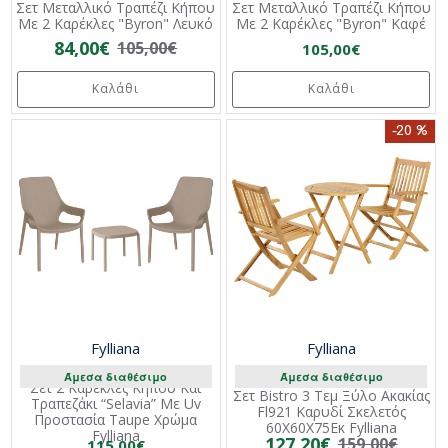
Σετ Μεταλλικό Τραπέζι Κήπου
Σετ Μεταλλικό Τραπέζι Κήπου
Με 2 Καρέκλες "Byron" Λευκό
Με 2 Καρέκλες "Byron" Καφέ
84,00€
105,00€
105,00€
Καλάθι
Καλάθι
-20 %
Fylliana
Fylliana
Άμεσα διαθέσιμο
Άμεσα διαθέσιμο
Σετ 2 Καρέκλες Κήπου Και
Σετ Bistro 3 Τεμ Ξύλο Ακακίας
Τραπεζάκι “Selavia” Με Uv
Fl921 Καρυδί Σκελετός
Προστασία Taupe Χρώμα
60X60X75Εκ Fylliana
Fylliana
127,20€
159,00€
115,00€