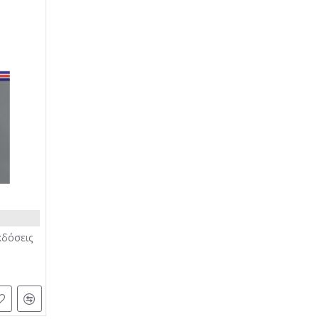
κδόσεις