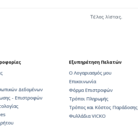
Τέλος λίστας.
ροφορίες
Εξυπηρέτηση Πελατών
άς
Ο Λογαριασμός μου
Επικοινωνία
σωπικών Δεδομένων
Φόρμα Επιστροφών
ρωσης - Επιστροφών
Τρόποι Πληρωμής
τολογίας
Τρόπος και Κόστος Παράδοσης
ies
Φυλλάδια VICKO
ρρήτου