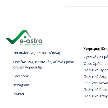
Χρήσιμες Πλη
Ναυπλίου 70, 22100 Τρίπολη
Σχετικά με Εμ
Ορφέως 194, Βοτανικός, Αθήνα ( μόνο
Όροι Χρήσης
σημείο παραλαβής )
Πολιτική Προ
Facebook
Πολιτική Ακύ
Κώδικας Δεον
Instagram
Πολιτική Cook
Twitter
Πολιτική Απο