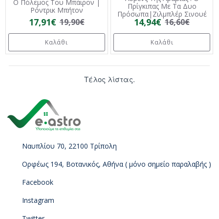
Ο Πόλεμος Του Μπάιρον |
Πρίγκιπας Με Τα Δυο
Ρόντρικ Μπήτον
Πρόσωπα|Ζιλμπλέρ Σινουέ
17,91€
14,94€
19,90€
16,60€
Καλάθι
Καλάθι
Τέλος λίστας.
Ναυπλίου 70, 22100 Τρίπολη
Ορφέως 194, Βοτανικός, Αθήνα ( μόνο σημείο παραλαβής )
Facebook
Instagram
Twitter