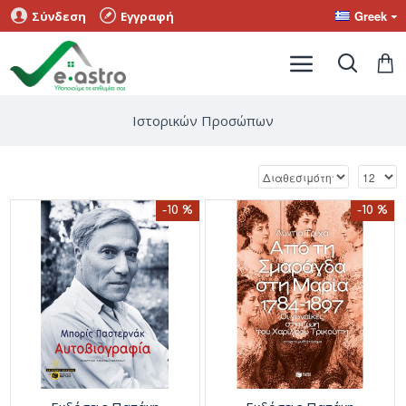
Greek
Σύνδεση
Εγγραφή
Ιστορικών Προσώπων
-10 %
-10 %