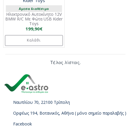
Kider Toys
Άμεσα διαθέσιμο
Ηλεκτρονικό Αυτοκίνητο 12V
BMW R/C Με Φώτα USB Kider
Toys
199,90€
Καλάθι
Τέλος λίστας.
Ναυπλίου 70, 22100 Τρίπολη
Ορφέως 194, Βοτανικός, Αθήνα ( μόνο σημείο παραλαβής )
Facebook