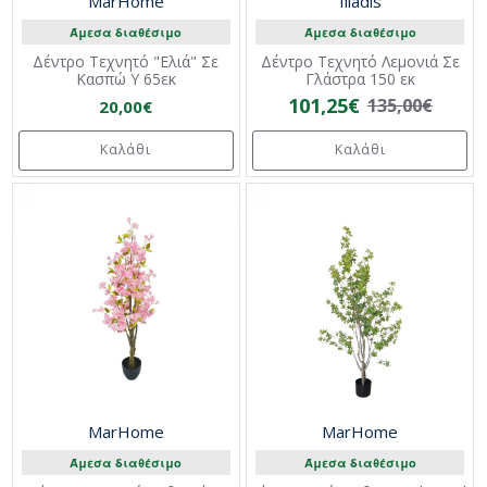
MarHome
Iliadis
Άμεσα διαθέσιμο
Άμεσα διαθέσιμο
Δέντρο Τεχνητό "Ελιά" Σε
Δέντρο Τεχνητό Λεμονιά Σε
Κασπώ Y 65εκ
Γλάστρα 150 εκ
101,25€
135,00€
20,00€
Καλάθι
Καλάθι
MarHome
MarHome
Άμεσα διαθέσιμο
Άμεσα διαθέσιμο