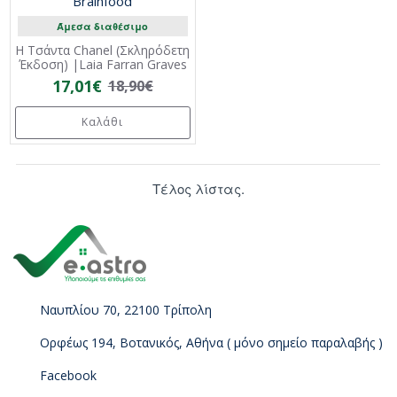
Brainfood
Άμεσα διαθέσιμο
Η Τσάντα Chanel (Σκληρόδετη
Έκδοση) |Laia Farran Graves
17,01€
18,90€
Καλάθι
Τέλος λίστας.
Ναυπλίου 70, 22100 Τρίπολη
Ορφέως 194, Βοτανικός, Αθήνα ( μόνο σημείο παραλαβής )
Facebook