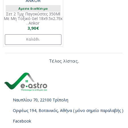
ANKOR
Άμεσα διαθέσιμο
Σετ 2 Τμχ Παγοκύστες 350Ml
Με Μη Τοξικό Gel 18x9.5x2.7Εκ
. Ankor
3,90€
Καλάθι
Τέλος λίστας.
Ναυπλίου 70, 22100 Τρίπολη
Ορφέως 194, Βοτανικός, Αθήνα ( μόνο σημείο παραλαβής )
Facebook