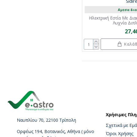
Sidir
Άμεσα δια
Ηλεκτρική Εστία Με Δια
Λυχνία Διπ
27,4
Καλάθ
Χρήσιμες Πλη
Ναυπλίου 70, 22100 Τρίπολη
Σχετικά με Εμ
Ορφέως 194, Βοτανικός, Αθήνα ( μόνο
Όροι Χρήσης