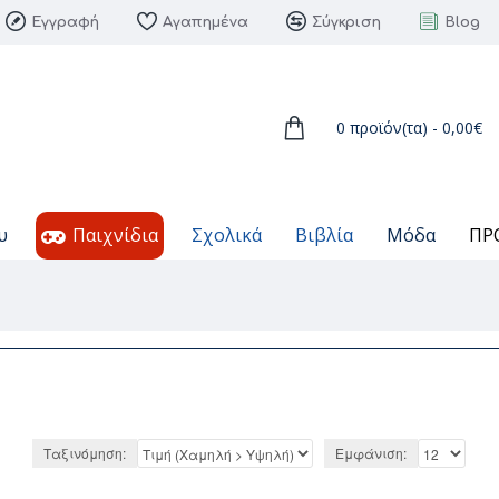
Εγγραφή
Αγαπημένα
Σύγκριση
Blog
0 προϊόν(τα) - 0,00€
υ
Παιχνίδια
Σχολικά
Βιβλία
Μόδα
ΠΡ
Ταξινόμηση:
Εμφάνιση: