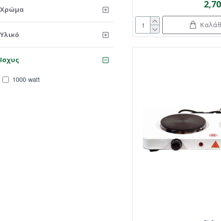
2,7
Χρώμα
Καλάθ
Υλικό
Ισχυς
1000 watt