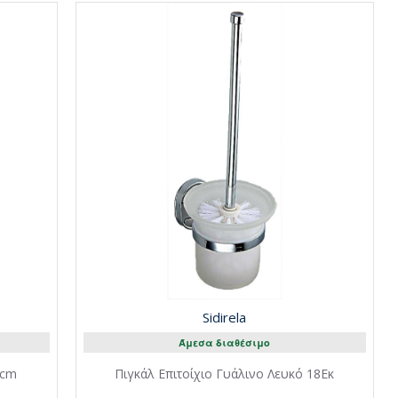
Sidirela
Άμεσα διαθέσιμο
2cm
Πιγκάλ Επιτοίχιο Γυάλινο Λευκό 18Εκ