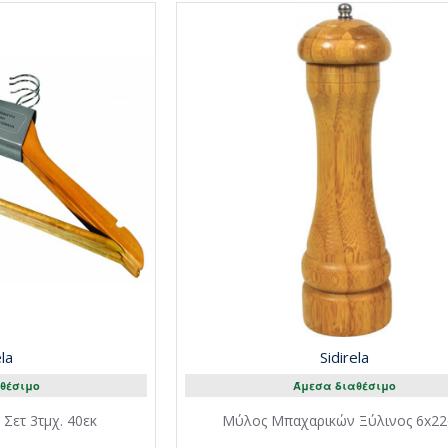
ela
Sidirela
θέσιμο
Άμεσα διαθέσιμο
Σετ 3τμχ. 40εκ
Μύλος Μπαχαρικών Ξύλινος 6x2