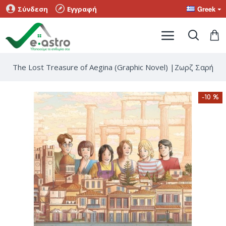
Greek
Σύνδεση
Εγγραφή
The Lost Treasure of Aegina (Graphic Novel) |Ζωρζ Σαρή
-10 %