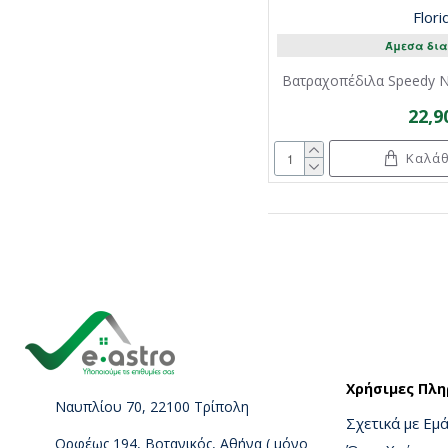
Flori
Άμεσα δια
Βατραχοπέδιλα Speedy Ν
22,9
Καλάθ
Χρήσιμες Πλη
Ναυπλίου 70, 22100 Τρίπολη
Σχετικά με Εμ
Ορφέως 194, Βοτανικός, Αθήνα ( μόνο