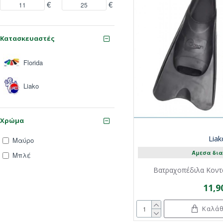
€
€
Κατασκευαστές
Florida
Liako
Χρώμα
Liak
Μαύρο
Άμεσα δια
Μπλέ
Βατραχοπέδιλα Κοντ
11,9
Καλάθ