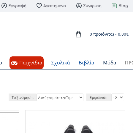
Εγγραφή
Αγαπημένα
Σύγκριση
Blog
0 προϊόν(τα) - 0,00€
υ
Παιχνίδια
Σχολικά
Βιβλία
Μόδα
ΠΡ
Ταξινόμηση:
Εμφάνιση: