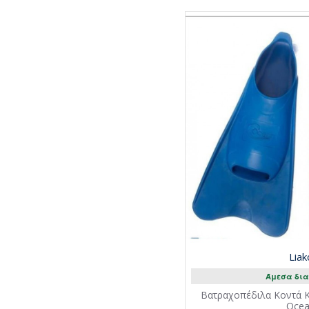
Liak
Άμεσα δια
Βατραχοπέδιλα Κοντά 
Oce