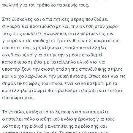
πωλητή για τον τρόπο κατασκευής τους.
Στις δύσκολες και απαιτητικές μέρες που ζούμε,
σίγουρα θα προτιμούσαμε και την άνεση στον χώρο
μας. Στις δουλειές γραφείου, όταν περιμένεις τον
γιατρό να σε υποδεχτεί ή όταν θες να ξεκουραστείς
στο σπίτι σου, χρειάζονται έπιπλα κατάλληλα
σχεδιασμένα για αυτήν την χρήση: σταθερά,
κατασκευασμένα με κατάλληλο υλικό για να
υποστηρίζουν την σωστή στάση της σπονδυλικής στήλης
και να χαλαρώνουν την μυϊκή ένταση. Όπως και για τις
σημαντικές ώρες του ύπνου, ένα καλό κρεβάτι με το
κατάλληλο στρώμα θα προσφέρει στήριξη και ευεξία
στο σώμα σας.
Το έπιπλο, εκτός από το λειτουργικό του κομμάτι,
αποτελεί πόλο αισθητικού ενδιαφέροντος για τους
λάτρεις της ειδικά μελετημένης σχεδίασης και
λεπτεπίλεπτης δουλειάς. Το έπιπλο γίνεται ένα