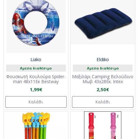
Liako
Eldiko
Άμεσα διαθέσιμο
Άμεσα διαθέσιμο
Φουσκωτή Κουλούρα Spider-
Μαξιλάρι Camping Βελούδινο
man 48x11Εκ Bestway
Μωβ 43x28Εκ. Intex
1,99€
2,50€
Καλάθι
Καλάθι