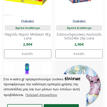
Diakakis
Diakakis
Άμεσα διαθέσιμο
Άμεσα διαθέσιμο
Παιχνίδι Νερού Μπάσκετ 4Σχ
Σαπουνόφουσκες Λουλούδι
Luna
5x5x24Εκ 2Χρ Luna
2,90€
2,90€
Καλάθι
Καλάθι
Κλείσιμο
Στο e-astro.gr xρησιμοποιούμε cookies για να σας
προσφέρουμε την καλύτερη εμπειρία χρήσης της
ιστοσελίδας μας και των μέσων των οποίων αυτή
προβάλλεται.
Πολιτική Απορρήτου