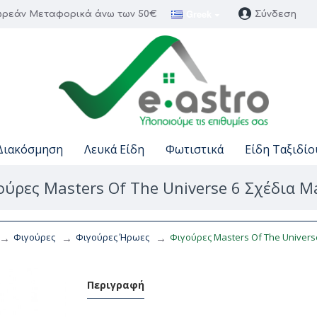
Greek
ρεάν Μεταφορικά άνω των 50€
Σύνδεση
Διακόσμηση
Λευκά Είδη
Φωτιστικά
Είδη Ταξιδίο
ούρες Masters Of The Universe 6 Σχέδια Ma
Φιγούρες
Φιγούρες Ήρωες
Φιγούρες Masters Of The Universe
Περιγραφή