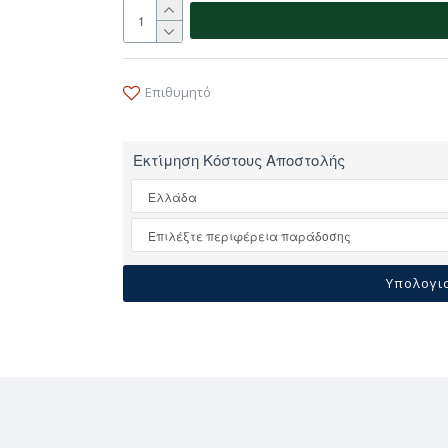
Επιθυμητό
Εκτίμηση Κόστους Αποστολής
Υπολογι