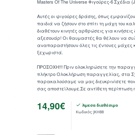
Masters Of The Universe Φιγούρες-6 Σχέδια (
Αυτές οι φιγούρες δράσης, όπως εμφανίζοντα
παιδιά να ζήσουν στο σπίτι τη μάχη του καλο
διαθέτουν κινητές αρθρώσεις για κινήσεις
αξεσουάρ! Οι θαυμαστές θα θέλουν να συλλέ
αναπαραστήσουν όλες τις έντονες μάχες κ
ξεχωριστά.
ΠΡΟΣΟΧΗ!!! Πριν ολοκληρώσετε την παραγγε
πλήκτρο Ολοκλήρωση παραγγελίας, στα 
παρακαλούσαμε να μας διευκρινίσετε ποιον
σας αποστείλουμε.Σε αντίθετη περίπτωση η
14,90€
Άμεσα διαθέσιμο
Κωδικός:
JKH88