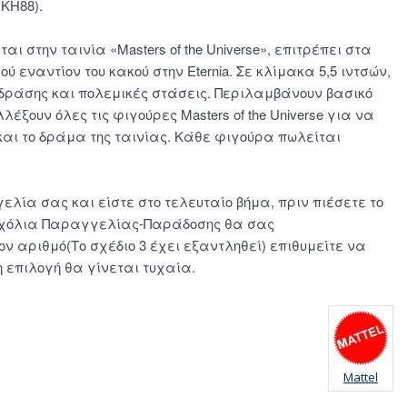
JKH88).
ι στην ταινία «Masters of the Universe», επιτρέπει στα
ύ εναντίον του κακού στην Eternia. Σε κλίμακα 5,5 ιντσών,
 δράσης και πολεμικές στάσεις. Περιλαμβάνουν βασικό
ξουν όλες τις φιγούρες Masters of the Universe για να
αι το δράμα της ταινίας. Κάθε φιγούρα πωλείται
λία σας και είστε στο τελευταίο βήμα, πριν πιέσετε το
Σχόλια Παραγγελίας-Παράδοσης θα σας
 αριθμό(Το σχέδιο 3 έχει εξαντληθεί) επιθυμείτε να
 επιλογή θα γίνεται τυχαία.
Mattel